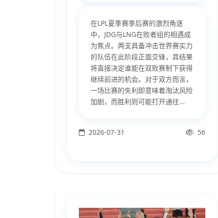
在LPL夏季赛季后赛的激烈角逐
中，JDG与LNG在败者组的相遇成
为焦点。两支具备冲击世界赛实力
的队伍在此阶段正面交锋，其结果
将直接决定谁能在双败赛制下获得
继续前进的机会。对于双方而言，
一场比赛的失利即意味着淘汰风险
加剧，而胜利则可能打开通往...
2026-07-31
56