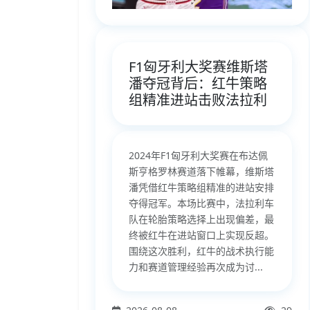
F1匈牙利大奖赛维斯塔
潘夺冠背后：红牛策略
组精准进站击败法拉利
2024年F1匈牙利大奖赛在布达佩
斯亨格罗林赛道落下帷幕，维斯塔
潘凭借红牛策略组精准的进站安排
夺得冠军。本场比赛中，法拉利车
队在轮胎策略选择上出现偏差，最
终被红牛在进站窗口上实现反超。
围绕这次胜利，红牛的战术执行能
力和赛道管理经验再次成为讨...