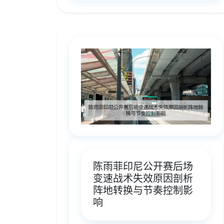
陈雨菲印尼公开赛后场
变速战术失效原因剖析
阵地转换与节奏控制影
响