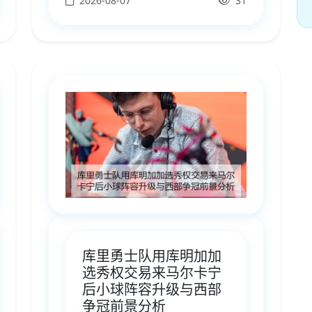
2026-08-07
31
库里勇士队用库明加加
选秀权交易来马尔卡宁
后小球阵容升级与西部
争冠前景分析