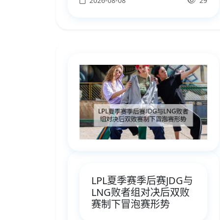
2026-08-08
29
LPL夏季赛季后赛JDG与
LNG败者组对决后双败
赛制下冒泡赛形势