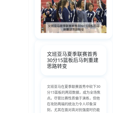
文班亚马夏季联赛首秀
30分15篮板后马刺重建
思路转变
文班亚马在夏季联赛首秀中砍下30
分15篮板的两双数据，成为全场焦
点。尽管比赛性质偏于演练，但他
在攻防两端的统治力令人印象深
刻，尤其在面对高对抗强度时仍能